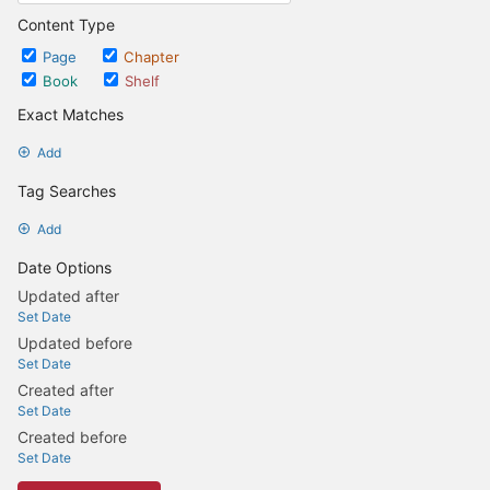
Content Type
Page
Chapter
Book
Shelf
Exact Matches
Add
Tag Searches
Add
Date Options
Updated after
Set Date
Updated before
Set Date
Created after
Set Date
Created before
Set Date