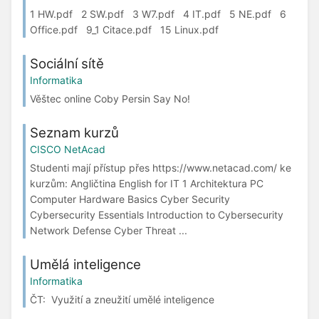
1 HW.pdf 2 SW.pdf 3 W7.pdf 4 IT.pdf 5 NE.pdf 6
Office.pdf 9_1 Citace.pdf 15 Linux.pdf
Sociální sítě
Informatika
Věštec online Coby Persin Say No!
Seznam kurzů
CISCO NetAcad
Studenti mají přístup přes https://www.netacad.com/ ke
kurzům: Angličtina English for IT 1 Architektura PC
Computer Hardware Basics Cyber Security
Cybersecurity Essentials Introduction to Cybersecurity
Network Defense Cyber Threat ...
Umělá inteligence
Informatika
ČT: Využití a zneužití umělé inteligence