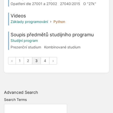
Opatření dle 27001 a 27002 27040:2015 O "27k"
Videos
Základy programování
Python
Soupis předmětů studijního programu
Studijní program
Prezenční studium Kombinované studium
‹
1
2
3
4
›
Advanced Search
Search Terms