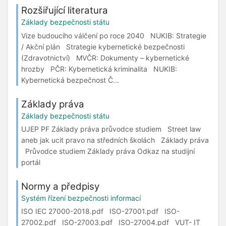
Rozšiřující literatura
Základy bezpečnosti státu
Vize budoucího válčení po roce 2040 NUKIB: Strategie
/ Akční plán Strategie kybernetické bezpečnosti
(Zdravotnictví) MVČR: Dokumenty – kybernetické
hrozby PČR: Kybernetická kriminalita NUKIB:
Kybernetická bezpečnost Č...
Základy práva
Základy bezpečnosti státu
UJEP PF Základy práva průvodce studiem Street law
aneb jak ucit pravo na středních školách Základy práva
Průvodce studiem Základy práva Odkaz na studijní
portál
Normy a předpisy
Systém řízení bezpečnosti informací
ISO IEC 27000-2018.pdf ISO-27001.pdf ISO-
27002.pdf ISO-27003.pdf ISO-27004.pdf VUT- IT