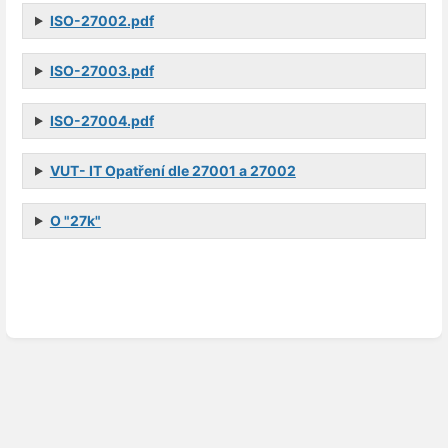
ISO-27002.pdf
ISO-27003.pdf
ISO-27004.pdf
VUT- IT Opatření dle 27001 a 27002
O "27k"