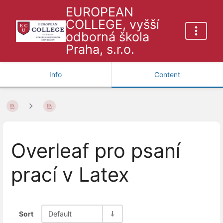
EUROPEAN
COLLEGE, vyšší
odborná škola
Praha, s.r.o.
Info
Content
Overleaf pro psaní
prací v Latex
Sort
Default