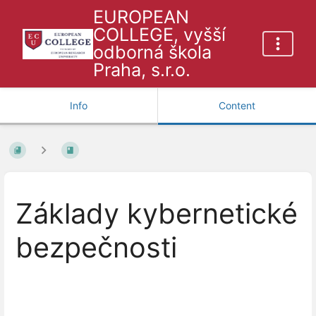
EUROPEAN
COLLEGE, vyšší
odborná škola
Praha, s.r.o.
Info
Content
Základy kybernetické
bezpečnosti