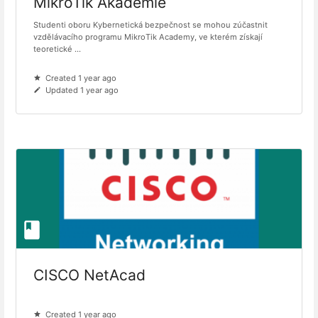
MikroTik Akademie
Studenti oboru Kybernetická bezpečnost se mohou zúčastnit
vzdělávacího programu MikroTik Academy, ve kterém získají
teoretické ...
Created 1 year ago
Updated 1 year ago
CISCO NetAcad
Created 1 year ago