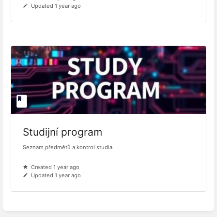
Updated 1 year ago
Studijní program
Seznam předmětů a kontrol studia
Created 1 year ago
Updated 1 year ago