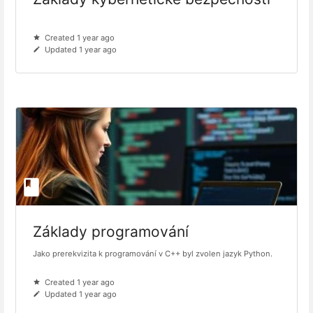
Created 1 year ago
Updated 1 year ago
Základy programování
Jako prerekvizita k programování v C++ byl zvolen jazyk Python.
Created 1 year ago
Updated 1 year ago