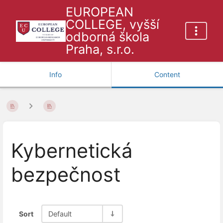
EUROPEAN
COLLEGE, vyšší
odborná škola
Praha, s.r.o.
Info
Content
Kybernetická
bezpečnost
Sort
Default