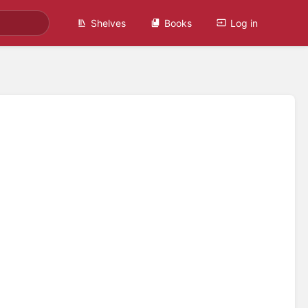
Shelves
Books
Log in