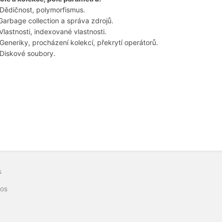
 Dědičnost, polymorfismus.
 Garbage collection a správa zdrojů.
 Vlastnosti, indexované vlastnosti.
 Generiky, procházení kolekcí, překrytí operátorů.
 Diskové soubory.
s
os